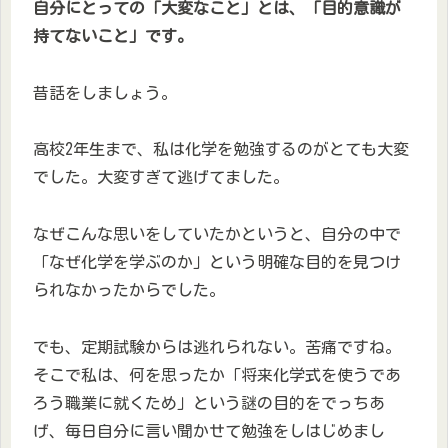
自分にとっての「大変なこと」とは、「目的意識が
持てないこと」です。
昔話をしましょう。
高校2年生まで、私は化学を勉強するのがとても大変
でした。大変すぎて逃げてました。
なぜこんな思いをしていたかというと、自分の中で
「なぜ化学を学ぶのか」という明確な目的を見つけ
られなかったからでした。
でも、定期試験からは逃れられない。苦痛ですね。
そこで私は、何を思ったか「将来化学式を使うであ
ろう職業に就くため」という謎の目的をでっちあ
げ、毎日自分に言い聞かせて勉強をしはじめまし