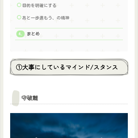
目的を明確にする
あと一歩進もう、の精神
まとめ
①大事にしているマインド/スタンス
守破離