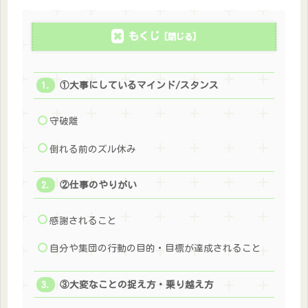
もくじ
①大事にしているマインド/スタンス
守破離
倒れる前のズル休み
②仕事のやりがい
感謝されること
自分や集団の行動の目的・目標が達成されること
③大変なことの捉え方・乗り越え方