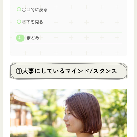
①目的に戻る
②下を見る
まとめ
①大事にしているマインド/スタンス