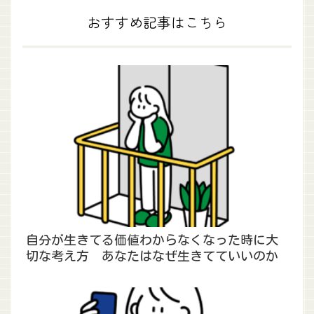
おすすめ記事はこちら
自分が生きてる価値わからなくなった時に大
切な考え方 あなたはなぜ生きてていいのか