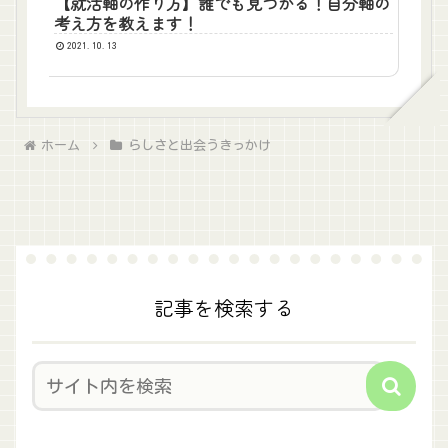
【就活軸の作り方】誰でも見つかる！自分軸の
考え方を教えます！
2021.10.13
ホーム
らしさと出会うきっかけ
記事を検索する