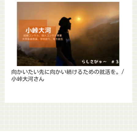
向かいたい先に向かい続けるための就活を。/
小峠大河さん