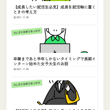
【成長したい就活生必見】成長を就活軸に置く
ときの考え方
2021.11.08
らしさと出会うきっかけ
卒業まであと半年しかないタイミングで長期イ
ンターン始めた女子大生のお話
2021.11.08
らしさと出会うきっかけ